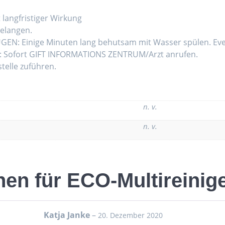
langfristiger Wirkung
gelangen.
N: Einige Minuten lang behutsam mit Wasser spülen. Eve
10: Sofort GIFT INFORMATIONS ZENTRUM/Arzt anrufen.
elle zuführen.
n. v.
n. v.
nen für
ECO-Multireinig
Katja Janke
–
20. Dezember 2020