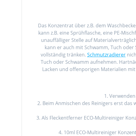
Das Konzentrat über z.B. dem Waschbecken
kann z.B. eine Sprühflasche, eine PE-Misc
unauffälliger Stelle auf Materialverträgl
kann er auch mit Schwamm, Tuch oder 
vollständig tränken.
Schmutzradierer
nich
Tuch oder Schwamm aufnehmen. Hartnäcki
Lacken und offenporigen Materialien mi
1. Verwenden
2. Beim Anmischen des Reinigers erst das
3. Als Fleckentferner ECO-Multireiniger K
4. 10ml ECO-Multireiniger Konzent