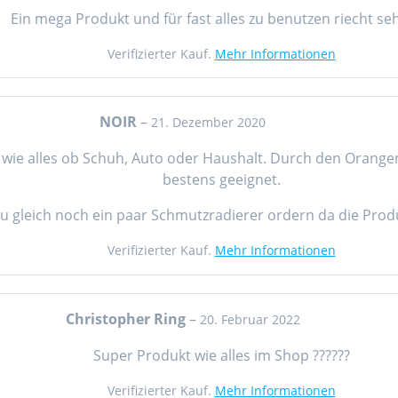
Ein mega Produkt und für fast alles zu benutzen riecht seh
Verifizierter Kauf.
Mehr Informationen
NOIR
–
21. Dezember 2020
ut wie alles ob Schuh, Auto oder Haushalt. Durch den Orang
bestens geeignet.
u gleich noch ein paar Schmutzradierer ordern da die Prod
Verifizierter Kauf.
Mehr Informationen
Christopher Ring
–
20. Februar 2022
Super Produkt wie alles im Shop ??????
Verifizierter Kauf.
Mehr Informationen