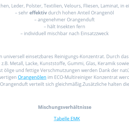
chen, Leder, Polster, Textilien, Velours, Fliesen, Laminat, i
– sehr
effektiv
durch hohen Anteil Orangenöl
– angenehmer Orangenduft
– hält Insekten fern
– individuell mischbar nach Einsatzzweck
in universell einsetzbares Reinigungs-Konzentrat. Durch da
z.B. Metall, Lacke, Kunststoffe, Gummi, Glas, Keramik sowie o
bst ölige und fettige Verschmutzungen werden Dank der natü
wertigen
Orangenölen
im ECO-Multireiniger Konzentrat wer
rangenduft verteilt sich gleichmäßig.Zusätzliche halten di
Mischungsverhältnisse