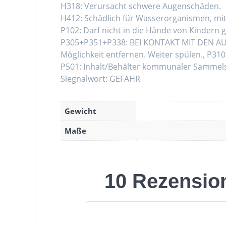
H318: Verursacht schwere Augenschäden.
H412: Schädlich für Wasserorganismen, mit 
P102: Darf nicht in die Hände von Kindern 
P305+P351+P338: BEI KONTAKT MIT DEN AUGE
Möglichkeit entfernen. Weiter spülen., P3
P501: Inhalt/Behälter kommunaler Sammelst
Siegnalwort: GEFAHR
Gewicht
Maße
10 Rezensio