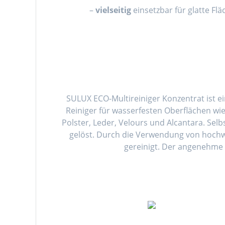
–
vielseitig
einsetzbar für glatte Flä
SULUX ECO-Multireiniger Konzentrat ist e
Reiniger für wasserfesten Oberflächen wie 
Polster, Leder, Velours und Alcantara. Sel
gelöst. Durch die Verwendung von hoch
gereinigt. Der angenehme O