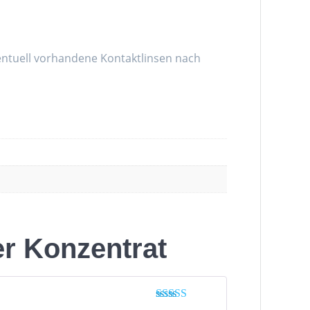
ntuell vorhandene Kontaktlinsen nach
er Konzentrat
Bewertet mit