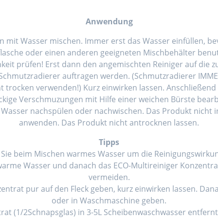
Anwendung
 mit Wasser mischen. Immer erst das Wasser einfüllen, be
hflasche oder einen anderen geeigneten Mischbehälter benu
ichkeit prüfen! Erst dann den angemischten Reiniger auf die z
Schmutzradierer auftragen werden. (Schmutzradierer IMM
t trocken verwenden!) Kurz einwirken lassen. Anschließen
ge Verschmuzungen mit Hilfe einer weichen Bürste bearb
t Wasser nachspülen oder nachwischen. Das Produkt nicht i
anwenden. Das Produkt nicht antrocknen lassen.
Tipps
 Sie beim Mischen warmes Wasser um die Reinigungswirkun
 warme Wasser und danach das ECO-Multireiniger Konzentrat
vermeiden.
onzentrat pur auf den Fleck geben, kurz einwirken lassen. 
oder in Waschmaschine geben.
rat (1/2Schnapsglas) in 3-5L Scheibenwaschwasser entfernt