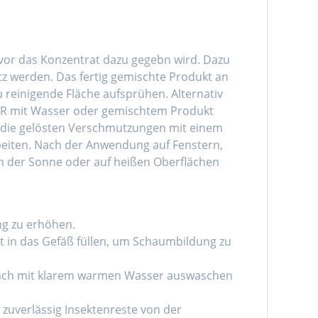
vor das Konzentrat dazu gegebn wird. Dazu
tz werden. Das fertig gemischte Produkt an
u reinigende Fläche aufsprühen. Alternativ
ER mit Wasser oder gemischtem Produkt
d die gelösten Verschmutzungen mit einem
eiten. Nach der Anwendung auf Fenstern,
n der Sonne oder auf heißen Oberflächen
g zu erhöhen.
 in das Gefäß füllen, um Schaumbildung zu
Danach mit klarem warmen Wasser auswaschen
 zuverlässig Insektenreste von der