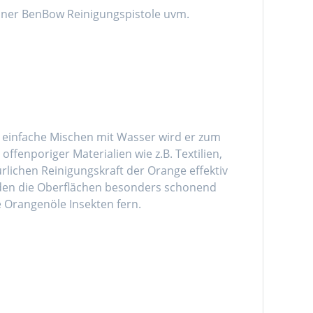
n einer BenBow Reinigungspistole uvm.
s einfache Mischen mit Wasser wird er zum
ffenporiger Materialien wie z.B. Textilien,
rlichen Reinigungskraft der Orange effektiv
den die Oberflächen besonders schonend
e Orangenöle Insekten fern.