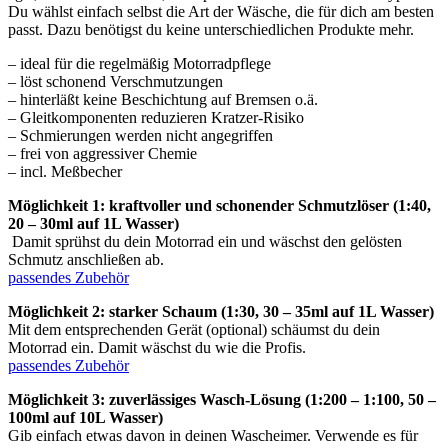
Du wählst einfach selbst die Art der Wäsche, die für dich am besten
passt. Dazu benötigst du keine unterschiedlichen Produkte mehr.
– ideal für die regelmäßig Motorradpflege
– löst schonend Verschmutzungen
– hinterläßt keine Beschichtung auf Bremsen o.ä.
– Gleitkomponenten reduzieren Kratzer-Risiko
– Schmierungen werden nicht angegriffen
– frei von aggressiver Chemie
– incl. Meßbecher
Möglichkeit 1: kraftvoller und schonender Schmutzlöser (1:40,
20 – 30ml auf 1L Wasser)
Damit sprühst du dein Motorrad ein und wäschst den gelösten
Schmutz anschließen ab.
passendes Zubehör
Möglichkeit 2: starker Schaum (1:30, 30 – 35ml auf 1L Wasser)
Mit dem entsprechenden Gerät (optional) schäumst du dein
Motorrad ein. Damit wäschst du wie die Profis.
passendes Zubehör
Möglichkeit 3: zuverlässiges Wasch-Lösung (1:200 – 1:100, 50 –
100ml auf 10L Wasser)
Gib einfach etwas davon in deinen Wascheimer. Verwende es für