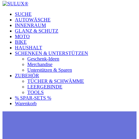
SUCHE
AUTOWÄSCHE
INNENRAUM
GLANZ & SCHUTZ
MOTO
BIKE
HAUSHALT
SCHENKEN & UNTERSTÜTZEN
Geschenk-Ideen
Merchandise
Unterstützen & Sparen
ZUBEHÖR
TÜCHER & SCHWÄMME
LEERGEBINDE
TOOLS
% SPAR-SETS %
Warenkorb