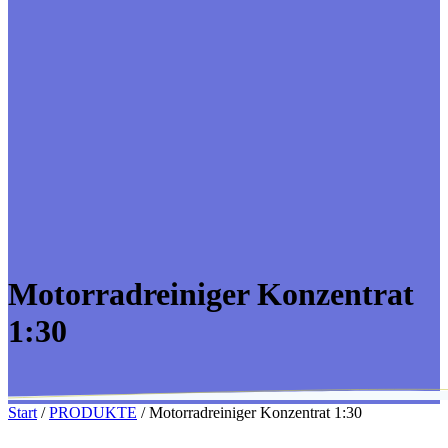
Motorradreiniger Konzentrat
1:30
Start
/
PRODUKTE
/ Motorradreiniger Konzentrat 1:30